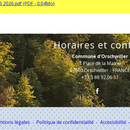
 2026.pdf (PDF - 0.04Mo)
Horaires et con
Commune d'Orschwiller
1 Place de la Mairie
67600 Orschwiller - FRANC
+33 3 88 92 06 51
tions légales
-
Politique de confidentialité
-
Accessibilité