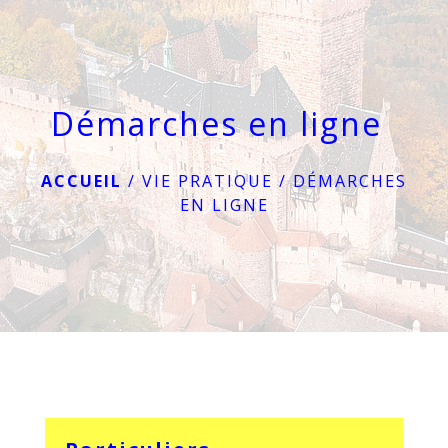
menu
Démarches en ligne
ACCUEIL
/
VIE PRATIQUE
/
DÉMARCHES
EN LIGNE