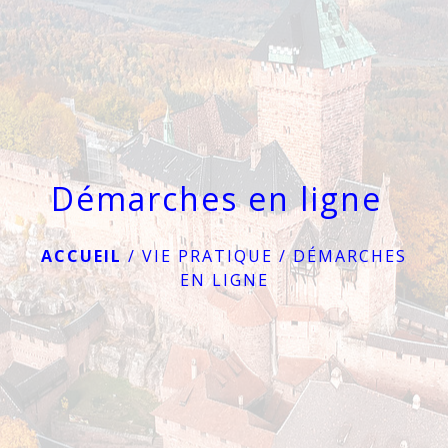
menu
Démarches en ligne
ACCUEIL
/
VIE PRATIQUE
/
DÉMARCHES
EN LIGNE