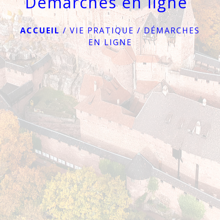
Démarches en ligne
ACCUEIL
/
VIE PRATIQUE
/
DÉMARCHES
EN LIGNE