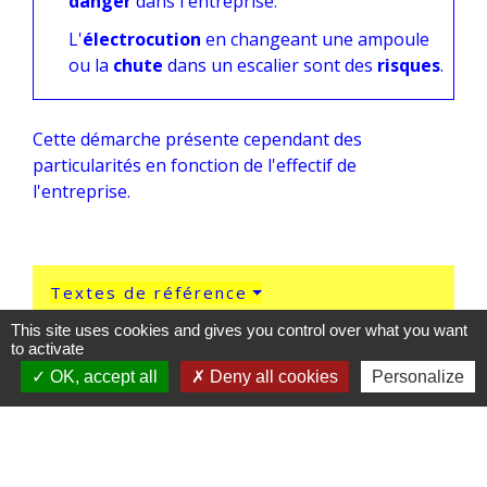
danger
dans l'entreprise.
L'
électrocution
en changeant une ampoule
ou la
chute
dans un escalier sont des
risques
.
Cette démarche présente cependant des
particularités en fonction de l'effectif de
l'entreprise.
Textes de référence
This site uses cookies and gives you control over what you want
to activate
Et aussi
OK, accept all
Deny all cookies
Personalize
Convention collective
Travail - Formation