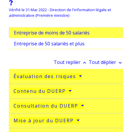
?
Vérifié le 31 Mar 2022 - Direction de l'information légale et
administrative (Première ministre)
Entreprise de moins de 50 salariés
Entreprise de 50 salariés et plus
Tout replier
Tout déplier
keyboard_arrow_up
keyboard_arrow_down
Évaluation des risques
Contenu du DUERP
Consultation du DUERP
Mise à jour du DUERP