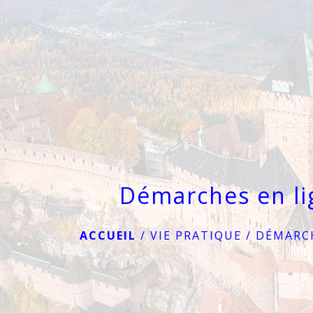
Démarches en li
ACCUEIL
/
VIE PRATIQUE
/
DÉMARCH