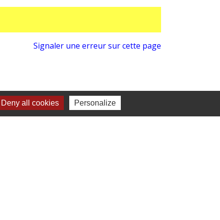
Signaler une erreur sur cette page
Deny all cookies
Personalize
tact
E