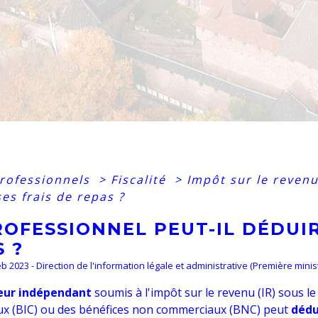
professionnels
>
Fiscalité
>
Impôt sur le reven
es frais de repas ?
OFESSIONNEL PEUT-IL DÉDUIR
 ?
Feb 2023 - Direction de l'information légale et administrative (Première minis
leur indépendant
soumis à l'impôt sur le revenu (IR) sous le
x (BIC) ou des bénéfices non commerciaux (BNC) peut
dédu