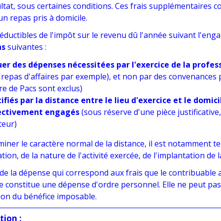
ltat, sous certaines conditions. Ces frais supplémentaires c
n repas pris à domicile.
éductibles de l'impôt sur le revenu dû l'année suivant l'enga
ns
suivantes :
er des dépenses nécessitées par l'exercice de la profes
u repas d'affaires par exemple), et non par des convenances p
re de Pacs sont exclus)
tifiés par la distance entre le lieu d'exercice et le domici
fectivement engagés
(sous réserve d'une pièce justificati
teur)
iner le caractère normal de la distance, il est notamment te
ion, de la nature de l'activité exercée, de l'implantation de l
 de la dépense qui correspond aux frais que le contribuable a
e constitue une dépense d'ordre personnel. Elle ne peut pas
ion du bénéfice imposable.
tion :