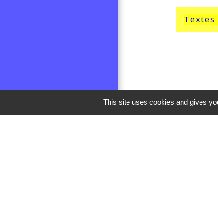
Textes
This site uses cookies and gives you