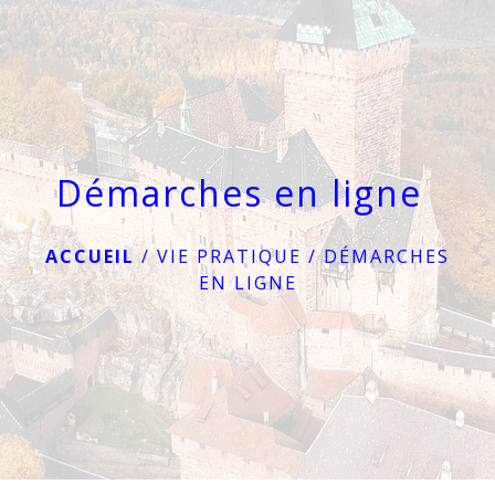
menu
Démarches en ligne
ACCUEIL
/
VIE PRATIQUE
/
DÉMARCHES
EN LIGNE