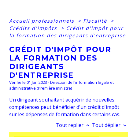
Accueil professionnels
>
Fiscalité
>
Crédits d'impôts
>
Crédit d'impôt pour
la formation des dirigeants d'entreprise
CRÉDIT D'IMPÔT POUR
LA FORMATION DES
DIRIGEANTS
D'ENTREPRISE
Vérifié le 01 Jan 2023 - Direction de l'information légale et
administrative (Première ministre)
Un dirigeant souhaitant acquérir de nouvelles
compétences peut bénéficier d'un crédit d'impôt
sur les dépenses de formation dans certains cas.
Tout replier
Tout déplier
keyboard_arrow_up
keyboard_arrow_down