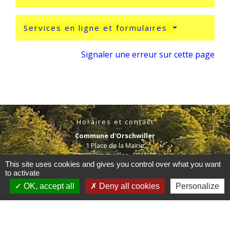
Services en ligne et formulaires
Signaler une erreur sur cette page
Horaires et contact
Commune d'Orschwiller
1 Place de la Mairie
67600 Orschwiller - FRANCE
This site uses cookies and gives you control over what you want
+33 3 88 92 06 51
to activate
OK, accept all
Deny all cookies
Personalize