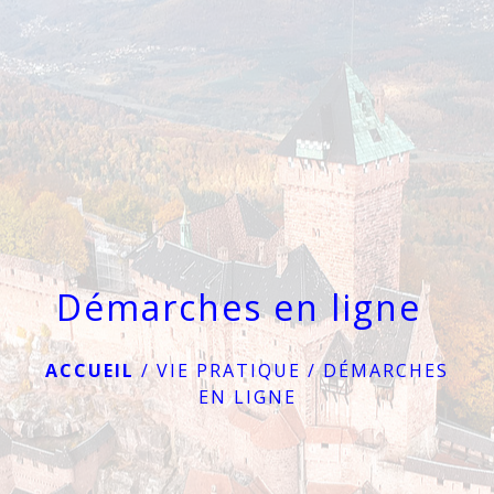
menu
Démarches en ligne
ACCUEIL
/
VIE PRATIQUE
/
DÉMARCHES
EN LIGNE