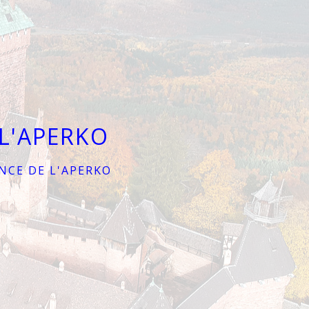
L'APERKO
NCE DE L'APERKO