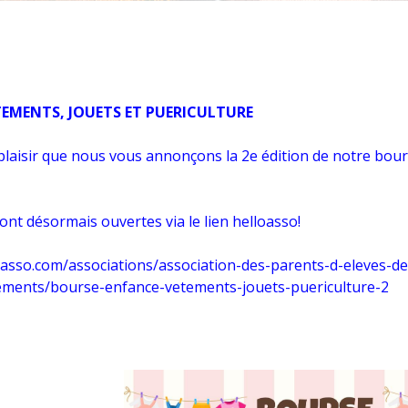
TEMENTS, JOUETS ET PUERICULTURE
plaisir que nous vous annonçons la 2e édition de notre bour
sont désormais ouvertes via le lien helloasso!
oasso.com/associations/association-des-parents-d-eleves-de
ements/bourse-enfance-vetements-jouets-puericulture-2