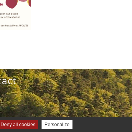
tact
E
Deny all cookies
Personalize