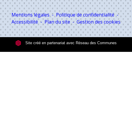
Mentions légales
-
Politique de confidentialité
-
Accessibilité
-
Plan du site
-
Gestion des cookies
Site créé en partenariat avec Réseau des Communes