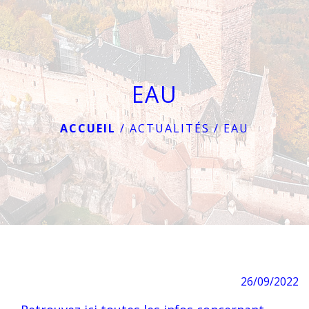
menu
EAU
ACCUEIL
/
ACTUALITÉS
/
EAU
26/09/2022